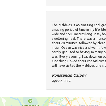
The Maldives is an amazing cool gro
amazing period of time in my life, bl
wide and 1500 meters long. In my hom
sweltering heat. There was a monsoo
about 20 minutes, followed by clear 
Indian Ocean was nice and warm. It w
hardly get used to having so many co
was. Every evening, I sat down on pu
One thing I loved about the Maldives 
will have visited the Maldives one mo
Konstantin Osipov
Apr 27, 2008