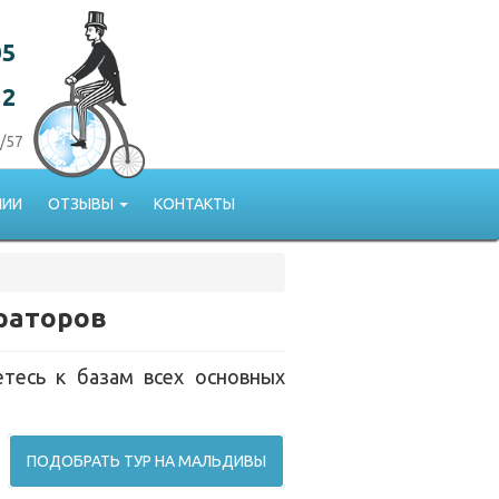
05
22
/57
НИИ
ОТЗЫВЫ
КОНТАКТЫ
ераторов
тесь к базам всех основных
ПОДОБРАТЬ ТУР НА МАЛЬДИВЫ