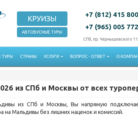
+7 (812) 415 80
КРУИЗЫ
+7 (965) 005 77
АВТОБУСНЫЕ ТУРЫ
СПб, пр. Чернышевского 11
 ТУРЫ
СТРАНЫ
УСЛУГИ
ВОПРОС - ОТВЕТ
О КОМПА
026 из СПб и Москвы от всех туроп
ьдивы из СПб и Москвы, Вы напрямую подключае
а на Мальдивы без лишних наценок и комиссий.