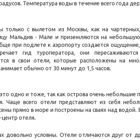
градусов. Температура воды в течение всего года дер
только с вылетом из Москвы, как на чартерных, 
цу Мальдив - Мале и приземляются на небольшую
бще при подлете к аэропорту создается ощущение,
тречает гид туроператора, они пересаживаютс
тся в свои отели, которые расположены на мно
анимает обычно от 30 минут до 1,5 часов.
это одно и тоже, так как острова очень небольшие 
ся. Чаще всего отели представляют из себя небо
сены прямо в море и построены на сваях над водой. В
-центр отеля.
ах довольно условны. Отели отличаются друг от др