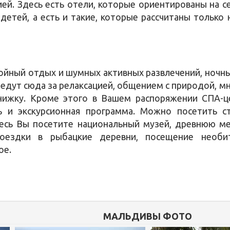
цией. Здесь есть отели, которые ориентированы на 
етей, а есть и такие, которые рассчитаны только 
койный отдых и шумных активных развлечений, ночны
едут сюда за релаксацией, общением с природой, мн
книжку. Кроме этого в Вашем распоряжении СПА-ц
сь и экскурсионная программа. Можно посетить с
десь Вы посетите национальный музей, древнюю ме
оездки в рыбацкие деревни, посещение необи
ое.
МАЛЬДИВЫ ФОТО