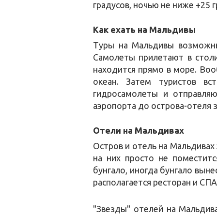
градусов, ночью не ниже +25 
Как ехать на Мальдивы
Туры на Мальдивы возможны 
Самолеты прилетают в столи
находится прямо в море. Воо
океан. Затем туристов вс
гидросамолеты и отправляю
аэропорта до острова-отеля з
Отели на Мальдивах
Остров и отель на Мальдивах 
на них просто не поместит
бунгало, иногда бунгало выне
располагается ресторан и СПА
"Звезды" отелей на Мальдив