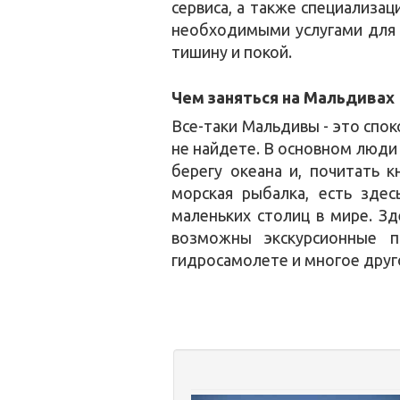
сервиса, а также специализа
необходимыми услугами для д
тишину и покой.
Чем заняться на Мальдивах
Все-таки Мальдивы - это спо
не найдете. В основном люди 
берегу океана и, почитать 
морская рыбалка, есть зде
маленьких столиц в мире. З
возможны экскурсионные п
гидросамолете и многое друг