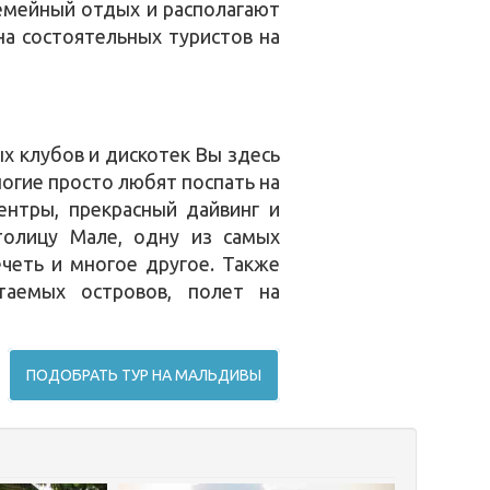
семейный отдых и располагают
на состоятельных туристов на
х клубов и дискотек Вы здесь
огие просто любят поспать на
ентры, прекрасный дайвинг и
толицу Мале, одну из самых
четь и многое другое. Также
таемых островов, полет на
ПОДОБРАТЬ ТУР НА МАЛЬДИВЫ