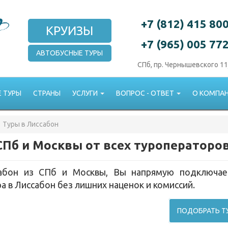
+7 (812) 415 80
КРУИЗЫ
+7 (965) 005 77
АВТОБУСНЫЕ ТУРЫ
СПб, пр. Чернышевского 11
 ТУРЫ
СТРАНЫ
УСЛУГИ
ВОПРОС - ОТВЕТ
О КОМПА
Туры в Лиссабон
СПб и Москвы от всех туроператоро
абон из СПб и Москвы, Вы напрямую подключае
а в Лиссабон без лишних наценок и комиссий.
ПОДОБРАТЬ Т