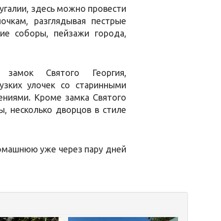
тугалии, здесь можно провести
очкам, разглядывая пестрые
ие соборы, пейзажи города,
 замок Святого Георгия,
узких улочек со старинными
ениями. Кроме замка Святого
ы, несколько дворцов в стиле
домашнюю уже через пару дней