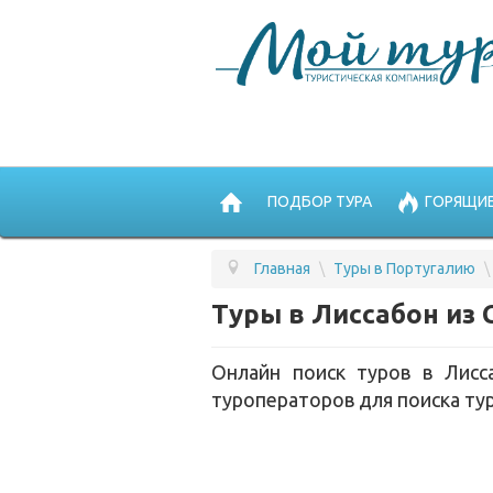
ПОДБОР ТУРА
ГОРЯЩИЕ
Главная
\
Туры в Португалию
\
Туры в Лиссабон из 
Онлайн поиск туров в Лисс
туроператоров для поиска тур