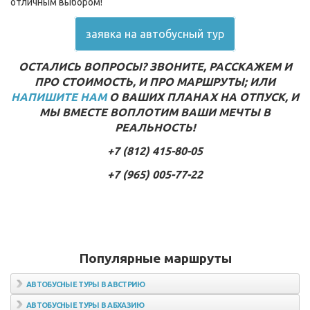
отличным выбором!
заявка на автобусный тур
ОСТАЛИСЬ ВОПРОСЫ? ЗВОНИТЕ, РАССКАЖЕМ И
ПРО СТОИМОСТЬ, И ПРО МАРШРУТЫ; ИЛИ
НАПИШИТЕ НАМ
О ВАШИХ ПЛАНАХ НА ОТПУСК, И
МЫ ВМЕСТЕ ВОПЛОТИМ ВАШИ МЕЧТЫ В
РЕАЛЬНОСТЬ!
+7 (812) 415-80-05
+7 (965) 005-77-22
Популярные маршруты
АВТОБУСНЫЕ ТУРЫ В АВСТРИЮ
Автобусные туры в Вену
АВТОБУСНЫЕ ТУРЫ В АБХАЗИЮ