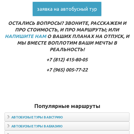
заявка на автобусный тур
ОСТАЛИСЬ ВОПРОСЫ? ЗВОНИТЕ, РАССКАЖЕМ И
ПРО СТОИМОСТЬ, И ПРО МАРШРУТЫ; ИЛИ
НАПИШИТЕ НАМ
О ВАШИХ ПЛАНАХ НА ОТПУСК, И
МЫ ВМЕСТЕ ВОПЛОТИМ ВАШИ МЕЧТЫ В
РЕАЛЬНОСТЬ!
+7 (812) 415-80-05
+7 (965) 005-77-22
Популярные маршруты
АВТОБУСНЫЕ ТУРЫ В АВСТРИЮ
Автобусные туры в Вену
АВТОБУСНЫЕ ТУРЫ В АБХАЗИЮ
Автобусные туры в Зальцбург