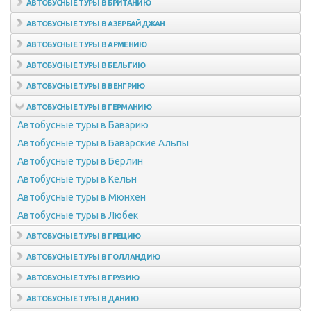
АВТОБУСНЫЕ ТУРЫ В БРИТАНИЮ
Автобусные туры в Тироль
Автобусные туры в Лондон
АВТОБУСНЫЕ ТУРЫ В АЗЕРБАЙДЖАН
Автобусные туры в Уэльс
АВТОБУСНЫЕ ТУРЫ В АРМЕНИЮ
Автобусные туры в Шотландию
АВТОБУСНЫЕ ТУРЫ В БЕЛЬГИЮ
Автобусные туры в Брюссель
АВТОБУСНЫЕ ТУРЫ В ВЕНГРИЮ
Автобусные туры в Брюгге
Автобусные туры на озеро Балатон
АВТОБУСНЫЕ ТУРЫ В ГЕРМАНИЮ
Автобусные туры в Гент
Автобусные туры в Будапешт
Автобусные туры в Баварию
Автобусные туры на озеро Хевиз
Автобусные туры в Баварские Альпы
Автобусные туры в Эгер
Автобусные туры в Берлин
Автобусные туры в Мишкольц
Автобусные туры в Кельн
Автобусные туры в Мюнхен
Автобусные туры в Любек
АВТОБУСНЫЕ ТУРЫ В ГРЕЦИЮ
АВТОБУСНЫЕ ТУРЫ В ГОЛЛАНДИЮ
Автобусные туры в Амстердам
АВТОБУСНЫЕ ТУРЫ В ГРУЗИЮ
АВТОБУСНЫЕ ТУРЫ В ДАНИЮ