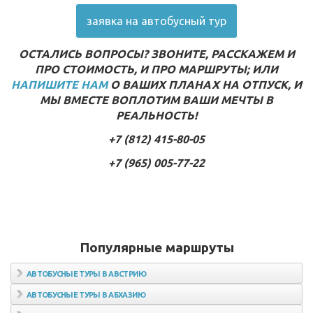
заявка на автобусный тур
ОСТАЛИСЬ ВОПРОСЫ? ЗВОНИТЕ, РАССКАЖЕМ И
ПРО СТОИМОСТЬ, И ПРО МАРШРУТЫ; ИЛИ
НАПИШИТЕ НАМ
О ВАШИХ ПЛАНАХ НА ОТПУСК, И
МЫ ВМЕСТЕ ВОПЛОТИМ ВАШИ МЕЧТЫ В
РЕАЛЬНОСТЬ!
+7 (812) 415-80-05
+7 (965) 005-77-22
Популярные маршруты
АВТОБУСНЫЕ ТУРЫ В АВСТРИЮ
Автобусные туры в Вену
АВТОБУСНЫЕ ТУРЫ В АБХАЗИЮ
Автобусные туры в Зальцбург