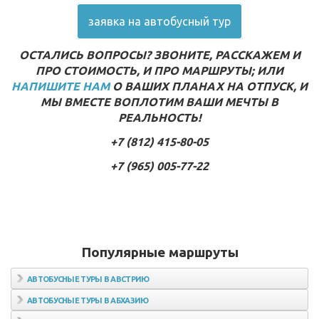
заявка на автобусный тур
ОСТАЛИСЬ ВОПРОСЫ? ЗВОНИТЕ, РАССКАЖЕМ И
ПРО СТОИМОСТЬ, И ПРО МАРШРУТЫ; ИЛИ
НАПИШИТЕ НАМ
О ВАШИХ ПЛАНАХ НА ОТПУСК, И
МЫ ВМЕСТЕ ВОПЛОТИМ ВАШИ МЕЧТЫ В
РЕАЛЬНОСТЬ!
+7 (812) 415-80-05
+7 (965) 005-77-22
Популярные маршруты
АВТОБУСНЫЕ ТУРЫ В АВСТРИЮ
Автобусные туры в Вену
АВТОБУСНЫЕ ТУРЫ В АБХАЗИЮ
Автобусные туры в Зальцбург